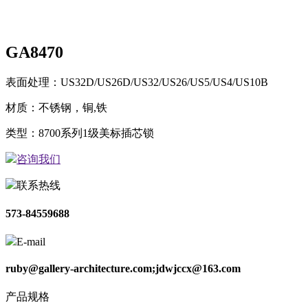
GA8470
表面处理：US32D/US26D/US32/US26/US5/US4/US10B
材质：不锈钢，铜,铁
类型：8700系列1级美标插芯锁
咨询我们
联系热线
573-84559688
E-mail
ruby@gallery-architecture.com;jdwjccx@163.com
产品规格