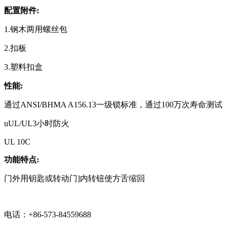
配置附件:
1.钢木两用螺丝包
2.扣板
3.塑料扣盒
性能:
通过ANSI/BHMA A156.13一级锁标准，通过100万次寿命测试
uUL/UL3小时防火
UL 10C
功能特点:
门外用钥匙或转动门]内转钮使方舌缩回
电话：+86-573-84559688