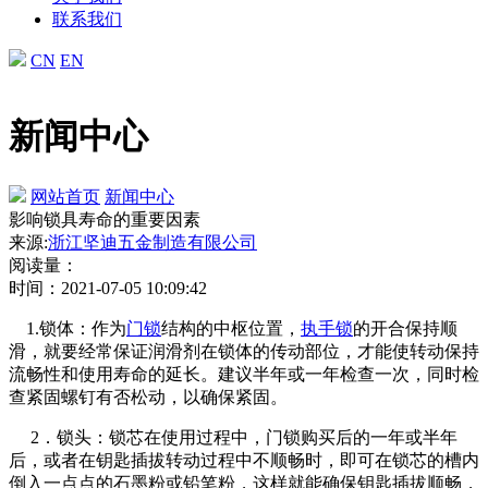
联系我们
CN
EN
新闻中心
网站首页
新闻中心
影响锁具寿命的重要因素
来源:
浙江坚迪五金制造有限公司
阅读量：
时间：2021-07-05 10:09:42
1.锁体：作为
门锁
结构的中枢位置，
执手锁
的开合保持顺
滑，就要经常保证润滑剂在锁体的传动部位，才能使转动保持
流畅性和使用寿命的延长。建议半年或一年检查一次，同时检
查紧固螺钉有否松动，以确保紧固。
2．锁头：锁芯在使用过程中，门锁购买后的一年或半年
后，或者在钥匙插拔转动过程中不顺畅时，即可在锁芯的槽内
倒入一点点的石墨粉或铅笔粉，这样就能确保钥匙插拔顺畅，