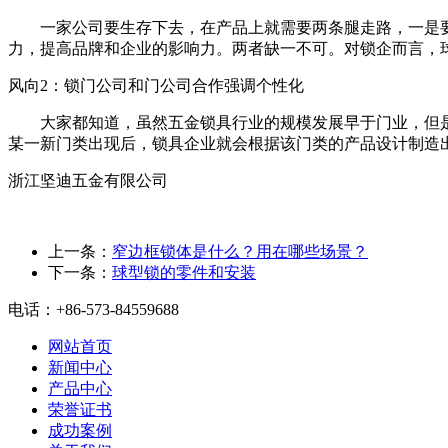
一家公司要生存下去，在产品上就需要两条腿走路，一是要有
力，提高品牌和企业的影响力。两者缺一不可。对锁企而言，
风向2：锁门公司和门公司合作强调个性化
大家都知道，虽然五金锁具行业的规模发展早于门业，但是
某一新门类出现后，锁具企业就会根据该门类的产品设计制造
浙江坚迪五金有限公司
上一条
：
窄边框锁体是什么？用在哪些场景？
下一条
：
球型锁的零件和安装
电话：+86-573-84559688
网站首页
新闻中心
产品中心
荣誉证书
成功案例