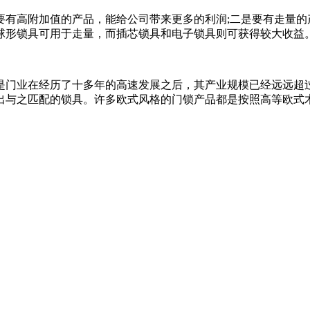
高附加值的产品，能给公司带来更多的利润;二是要有走量的
球形锁具可用于走量，而插芯锁具和电子锁具则可获得较大收益
门业在经历了十多年的高速发展之后，其产业规模已经远远超过
出与之匹配的锁具。许多欧式风格的门锁产品都是按照高等欧式